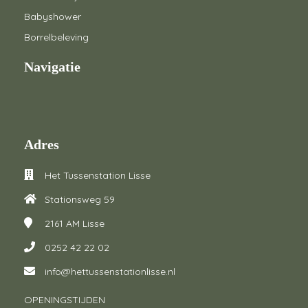
Babyshower
Borrelbeleving
Navigatie
Adres
Het Tussenstation Lisse
Stationsweg 59
2161 AM
Lisse
0252 42 22 02
info@hettussenstationlisse.nl
OPENINGSTIJDEN