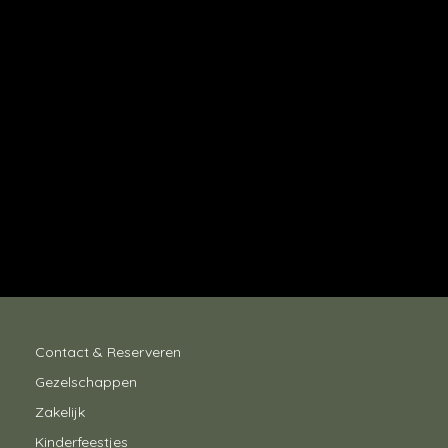
Contact & Reserveren
Gezelschappen
Zakelijk
Kinderfeestjes